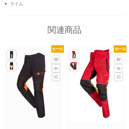
ライム
関連商品
セール
セール