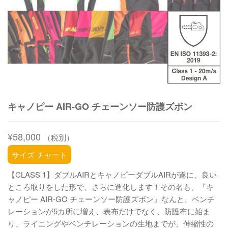
キャノピー AIR-GO チェーンソー防護ズボン
¥
58,000
（税別）
サイズ チャート
【CLASS 1】ダブルAIRとキャノピーダブルAIRが遂に、良い
ところ取りをした形で、さらに進化します！その名も、『キ
ャノピー AIR-GO チェーンソー防護ズボン』なんと、ベンチ
レーションが5カ所に増え、表布だけでなく、防護布に始ま
り、ライニングやベンチレーションの生地までが、伸縮性の