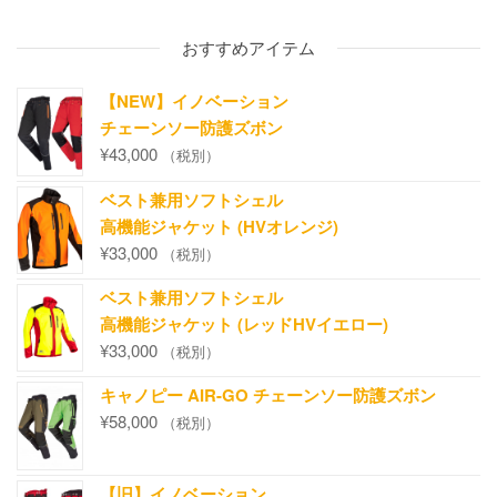
おすすめアイテム
【NEW】イノベーション
チェーンソー防護ズボン
¥
43,000
（税別）
ベスト兼用ソフトシェル
高機能ジャケット (HVオレンジ)
¥
33,000
（税別）
ベスト兼用ソフトシェル
高機能ジャケット (レッドHVイエロー)
¥
33,000
（税別）
キャノピー AIR-GO チェーンソー防護ズボン
¥
58,000
（税別）
【旧】イノベーション