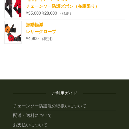
チェーンソー防護ズボン（在庫限り）
¥
35,000
¥
28,000
（税別）
振動軽減
レザーグローブ
¥
4,900
（税別）
ご利用ガイド
チェーンソー防護服の取扱いについて
配送・送料について
お支払いについて