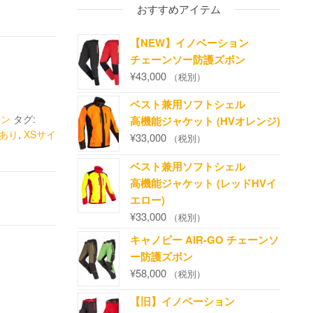
おすすめアイテム
【NEW】イノベーション
チェーンソー防護ズボン
¥
43,000
（税別）
ベスト兼用ソフトシェル
ボン
タグ:
高機能ジャケット (HVオレンジ)
上あり
,
XSサイ
¥
33,000
（税別）
ベスト兼用ソフトシェル
高機能ジャケット (レッドHVイ
エロー)
¥
33,000
（税別）
キャノピー AIR-GO チェーンソ
ー防護ズボン
¥
58,000
（税別）
【旧】イノベーション