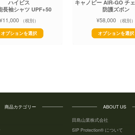
ハイビス
キャノピー AIR-GO 
長袖シャツ UPF+50
防護ズボン
¥
11,000
¥
58,000
（税別）
（税別
オプションを選択
オプションを選択
商品カテゴリー
ABOUT US
田島山業株式会社
ン
SIP Protection® について