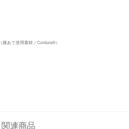
あて使用素材／Cordura®）
関連商品