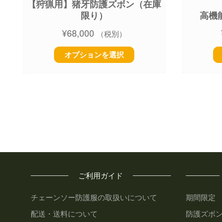
【狩猟用】猪牙防護ズボン（在庫
限り）
高機能
¥
68,000
（税別）
オプションを選択
ご利用ガイド
チェーンソー防護服の取扱いについて
期間限定
配送・送料について
防護ズボ