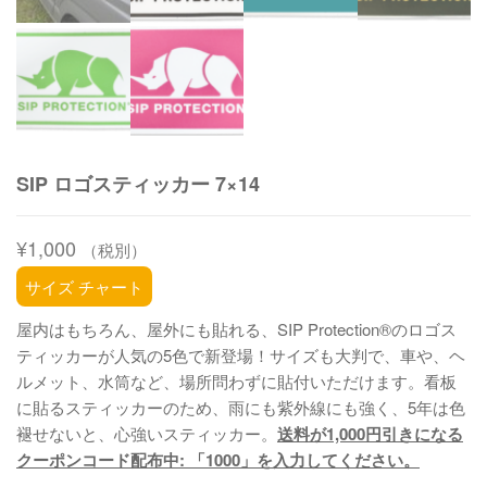
SIP ロゴスティッカー 7×14
¥
1,000
（税別）
サイズ チャート
屋内はもちろん、屋外にも貼れる、SIP Protection®のロゴス
ティッカーが人気の5色で新登場！サイズも大判で、車や、ヘ
ルメット、水筒など、場所問わずに貼付いただけます。看板
に貼るスティッカーのため、雨にも紫外線にも強く、5年は色
褪せないと、心強いスティッカー。
送料が1,000円引きになる
クーポンコード配布中: 「1000」を入力してください。