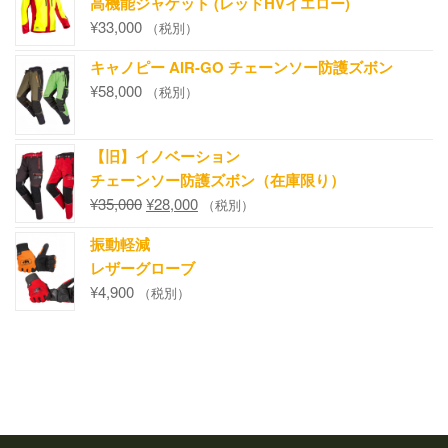
高機能ジャケット (レッドHVイエロー)
¥
33,000
（税別）
キャノピー AIR-GO チェーンソー防護ズボン
¥
58,000
（税別）
【旧】イノベーション
チェーンソー防護ズボン（在庫限り）
¥
35,000
¥
28,000
（税別）
振動軽減
レザーグローブ
¥
4,900
（税別）