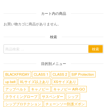
カート内の商品
お買い物カゴに商品がありません。
検索
検索
目的別メニュー
BLACKFRIDAY
CLASS 1
CLASS 2
SIP Protection
up belt
XLサイズ以上あり
XSサイズあり
アップベルト
キャノピー
キャノピー AIR-GO
クライミングロープ
サスペンダー
シップ
シッププロテクション
チェーンソー防護ズボン