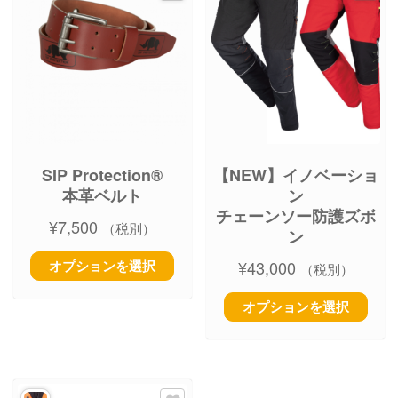
SIP Protection®
【NEW】イノベーショ
本革ベルト
ン
チェーンソー防護ズボ
¥
7,500
（税別）
ン
オプションを選択
¥
43,000
（税別）
オプションを選択